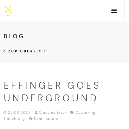
BLOG
ZUR ÜBERSICHT
EFFINGER GOES
UNDERGROUND
20.06.2017
Claudine Etter
Coworking
,
Einrichtung
Kommentare