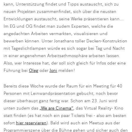
kann, Unterstützung findet und Tipps austauscht, sich zu
neuen Projekten zusammenfindet, sich über die neusten
Entwicklungen austauscht, seine Werke präsentieren kann…
Im EG und OG findet man zudem Experten, welche die
angedachten Arbeiten vermarkten, visualisieren und
bewerben können. Unter Jonathans toller Decken-Konstruktion
mit Tageslichtlampen würde es sich sogar bei Tag und Nacht
in einer angenehmen Arbeitsathmosphäre arbeiten lassen.
Also, wer Interesse hat, der soll sich gleich für Infos oder eine
Führung bei
Oleg
oder
Joni
melden!
Bereits diese Woche wurde der Raum für ein Meeting für 40
Personen mit Leinwandpräsentation gebucht, noch bevor
dieser überhaupt ganz fertig war. Schon am 23. Juni wird
unten zudem das
„We are Cinema“
, das Virtual Reality- Kino
statt finden (es hat noch ein paar Tickets frei - also am besten
sofort
hier reservieren
). Bald wird auch ein Meetup aus der
Programmierszene über die Bühne gehen und sicher auch den