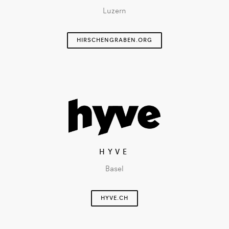
Luzern
HIRSCHENGRABEN.ORG
HYVE
Basel
HYVE.CH