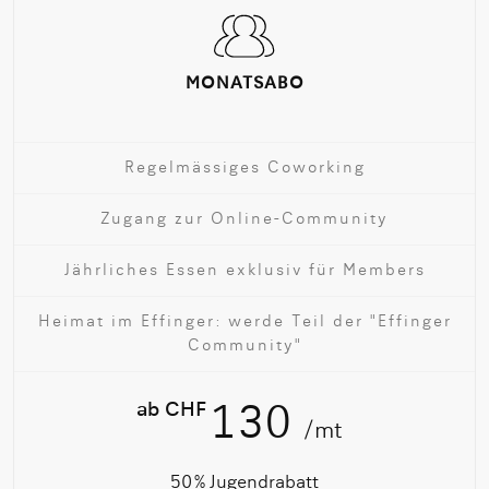
MONATSABO
Regelmässiges Coworking
Zugang zur Online-Community
Jährliches Essen exklusiv für Members
Heimat im Effinger: werde Teil der "Effinger
Community"
ab CHF
130
/mt
50 % Jugend­rabatt