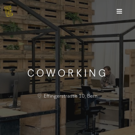
COWORKING
Effingerstrasse 10, Bern