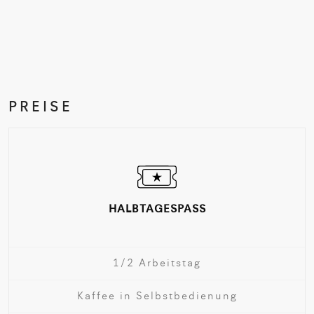
PREISE
HALBTAGESPASS
1/2 Arbeitstag
Kaffee in Selbstbedienung