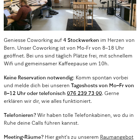
Geniesse Coworking auf
4 Stockwerken
im Herzen von
Bern. Unser Coworking ist von Mo-Fr von 8–18 Uhr
geöffnet. Bei uns sind täglich Plätze frei, mit schnellem
Wifi und gemeinsamer Kaffeepause um 10h.
Keine Reservation notwendig:
Komm spontan vorbei
und melde dich bei unseren
Tageshosts von Mo–Fr von
8–12 Uhr oder telefonisch
076 239 73 00
.
Gerne
erklären wir dir, wie alles funktioniert.
Telefonieren?
Wir haben tolle Telefonkabinen, wo du in
Ruhe deine Calls führen kannst.
Meeting-Räume?
Hier geht's zu unserem
Raumangebot