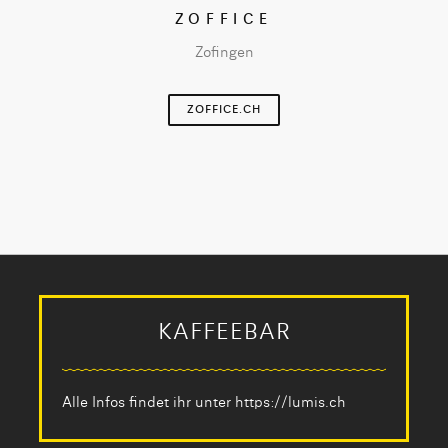
ZOFFICE
Zofingen
ZOFFICE.CH
KAFFEEBAR
Alle Infos findet ihr unter
https://lumis.ch