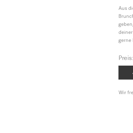
Aus di
Brunc
geben,
deiner
gerne
Preis
Wir fr