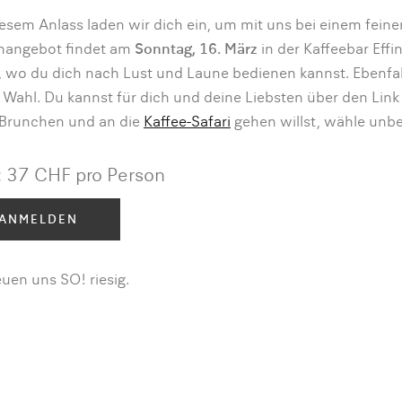
esem Anlass laden wir dich ein, um mit uns bei einem fein
hangebot findet am
Sonntag, 16. März
in der Kaffeebar Effi
 wo du dich nach Lust und Laune bedienen kannst. Ebenfalls
 Wahl. Du kannst für dich und deine Liebsten über den Link
 Brunchen und an die
Kaffee-Safari
gehen willst, wähle unb
: 37 CHF pro Person
ANMELDEN
euen uns SO! riesig.