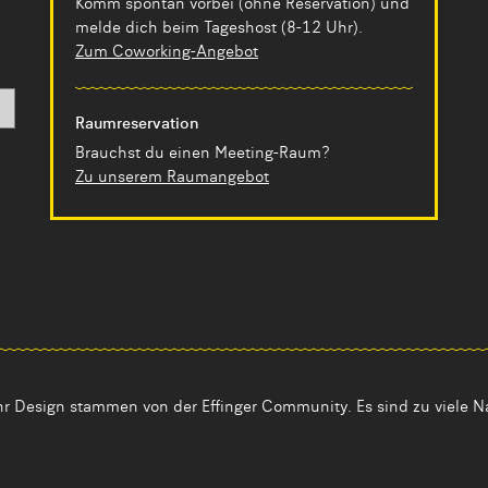
Komm spontan vorbei (ohne Reservation) und
melde dich beim Tageshost (8-12 Uhr).
Zum Coworking-Angebot
Raumreservation
Brauchst du einen Meeting-Raum?
Zu unserem Raumangebot
ihr Design stammen von der Effinger Community. Es sind zu viele N