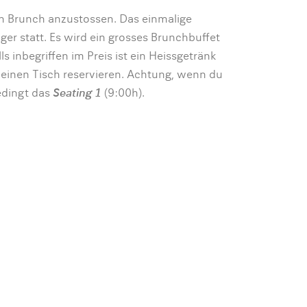
en Brunch anzustossen. Das einmalige
nger statt. Es wird ein grosses Brunchbuffet
 inbegriffen im Preis ist ein Heissgetränk
 einen Tisch reservieren. Achtung, wenn du
edingt das
Seating 1
(9:00h).