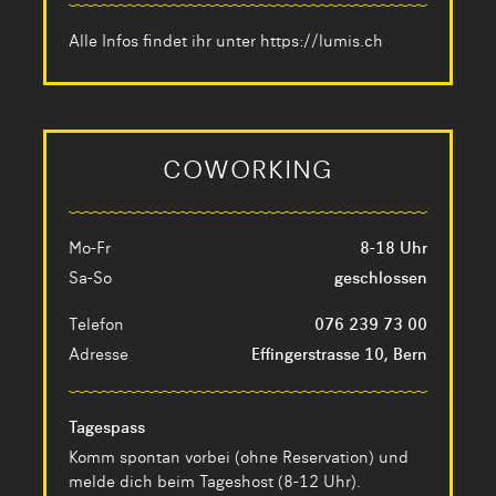
Alle Infos findet ihr unter
https://lumis.ch
COWORKING
Mo-Fr
8-18 Uhr
Sa-So
geschlossen
Telefon
076 239 73 00
Adresse
Effingerstrasse 10, Bern
Tagespass
Komm spontan vorbei (ohne Reservation) und
melde dich beim Tageshost (8-12 Uhr).