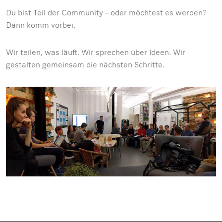
Du bist Teil der Community – oder möchtest es werden?
Dann komm vorbei.
Wir teilen, was läuft. Wir sprechen über Ideen. Wir
gestalten gemeinsam die nächsten Schritte.