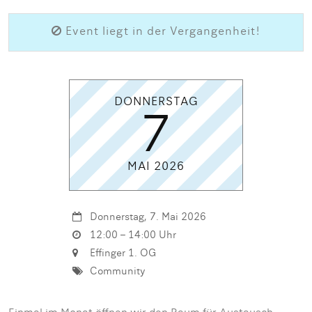
Event liegt in der Vergangenheit!
DONNERSTAG
7
MAI 2026
Donnerstag, 7. Mai 2026
12:00 – 14:00 Uhr
Effinger 1. OG
Community