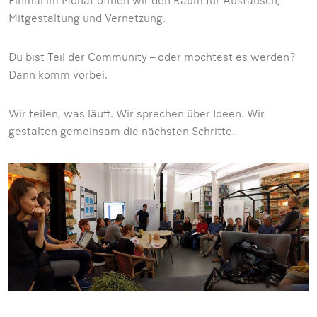
Einmal im Monat öffnen wir den Raum für Austausch,
Mitgestaltung und Vernetzung.
Du bist Teil der Community – oder möchtest es werden?
Dann komm vorbei.
Wir teilen, was läuft. Wir sprechen über Ideen. Wir
gestalten gemeinsam die nächsten Schritte.