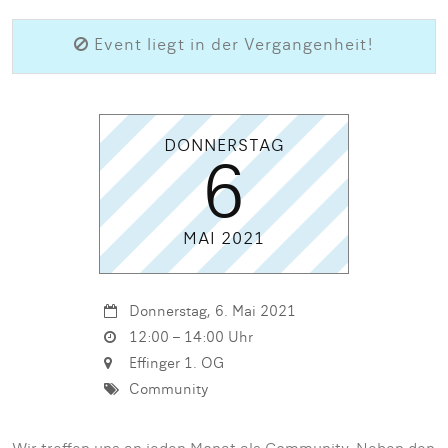
Event liegt in der Vergangenheit!
DONNERSTAG
6
MAI 2021
Donnerstag, 6. Mai 2021
12:00 – 14:00 Uhr
Effinger 1. OG
Community