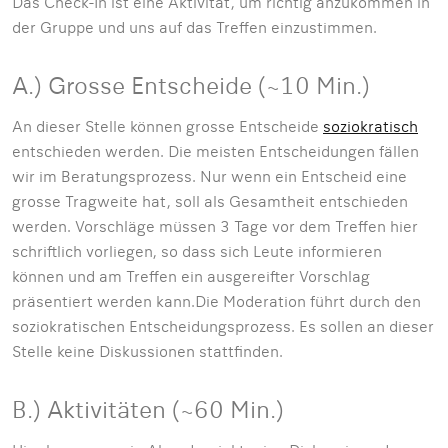
Das Check-In ist eine Aktivität, um richtig anzukommen in
der Gruppe und uns auf das Treffen einzustimmen.
A.) Grosse Entscheide (~10 Min.)
An dieser Stelle können grosse Entscheide
soziokratisch
entschieden werden. Die meisten Entscheidungen fällen
wir im Beratungsprozess. Nur wenn ein Entscheid eine
grosse Tragweite hat, soll als Gesamtheit entschieden
werden. Vorschläge müssen 3 Tage vor dem Treffen hier
schriftlich vorliegen, so dass sich Leute informieren
können und am Treffen ein ausgereifter Vorschlag
präsentiert werden kann.Die Moderation führt durch den
soziokratischen Entscheidungsprozess. Es sollen an dieser
Stelle keine Diskussionen stattfinden.
B.) Aktivitäten (~60 Min.)