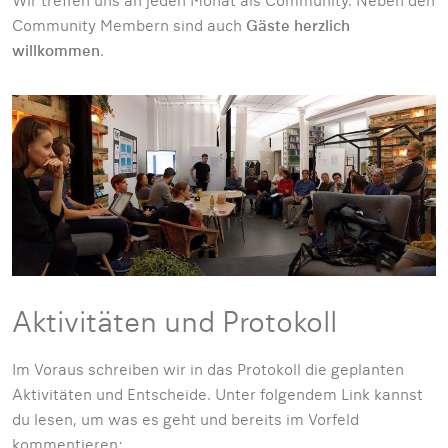
Wir treffen uns an jeden Monat als Community. Neben den
Community Membern sind auch
Gäste herzlich
willkommen
.
Aktivitäten und Protokoll
Im Voraus schreiben wir in das Protokoll die geplanten
Aktivitäten und Entscheide. Unter folgendem Link kannst
du lesen, um was es geht und bereits im Vorfeld
kommentieren: