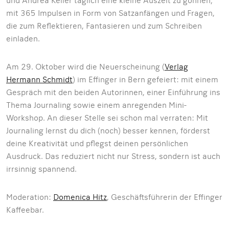
und Andrea Keller täglich eine kleine Auszeit zu gönnen;
mit 365 Impulsen in Form von Satzanfängen und Fragen,
die zum Reflektieren, Fantasieren und zum Schreiben
einladen.
Am 29. Oktober wird die Neuerscheinung (
Verlag
Hermann Schmidt
) im Effinger in Bern gefeiert: mit einem
Gespräch mit den beiden Autorinnen, einer Einführung ins
Thema Journaling sowie einem anregenden Mini-
Workshop. An dieser Stelle sei schon mal verraten: Mit
Journaling lernst du dich (noch) besser kennen, förderst
deine Kreativität und pflegst deinen persönlichen
Ausdruck. Das reduziert nicht nur Stress, sondern ist auch
irrsinnig spannend.
Moderation:
Domenica Hitz
, Geschäftsführerin der Effinger
Kaffeebar.