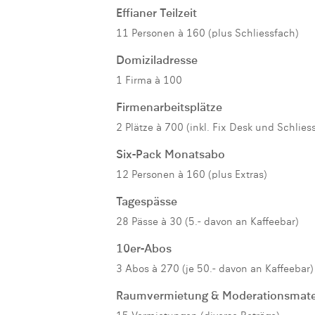
Effianer Teilzeit
11 Personen à 160 (plus Schliessfach)
Domiziladresse
1 Firma à 100
Firmenarbeitsplätze
2 Plätze à 700 (inkl. Fix Desk und Schlies
Six-Pack Monatsabo
12 Personen à 160 (plus Extras)
Tagespässe
28 Pässe à 30 (5.- davon an Kaffeebar)
10er-Abos
3 Abos à 270 (je 50.- davon an Kaffeebar)
Raumvermietung & Moderationsmater