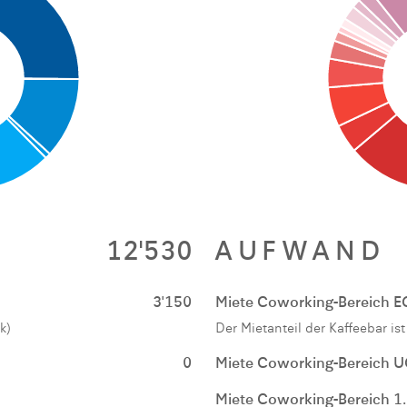
12'530
AUFWAND
3'150
Miete Coworking-Bereich E
k)
Der Mietanteil der Kaffeebar is
0
Miete Coworking-Bereich 
Miete Coworking-Bereich 1