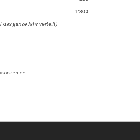
1'300
das ganze Jahr verteilt)
Finanzen ab.