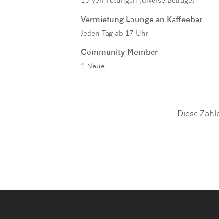
15 Vermietungen (diverse Beträge)
Vermietung Lounge an Kaffeebar
Jeden Tag ab 17 Uhr
Community Member
1 Neue
Diese Zahle