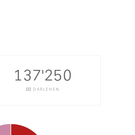
137'250
DARLEHEN