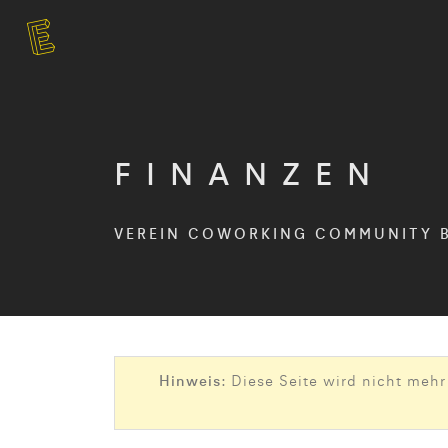
FINANZEN
VEREIN COWORKING COMMUNITY 
Hinweis:
Diese Seite wird nicht mehr 