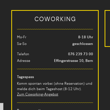
COWORKING
Mo-Fr
8-18 Uhr
Sa-So
geschlossen
Telefon
076 239 73 00
Adresse
Effingerstrasse 10, Bern
Tagespass
Komm spontan vorbei (ohne Reservation) und
melde dich beim Tageshost (8-12 Uhr).
Zum Coworking-Angebot