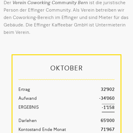
Der
Verein Coworking Community Bern
ist die juristische
Person der Effinger Community. Als Verein betreiben wir
den Coworking-Bereich im Effinger und sind Mieter für das
Gebäude. Die Effinger Kaffeebar GmbH ist Untermieterin
beim Verein.
OKTOBER
Ertrag
32'902
Aufwand
-34'060
ERGEBNIS
-1'158
Darlehen
65'000
Kontostand Ende Monat
71'967