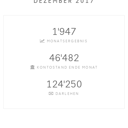
DEZEMBER 2017
1'947
MONATSERGEBNIS
46'482
KONTOSTAND ENDE MONAT
124'250
DARLEHEN