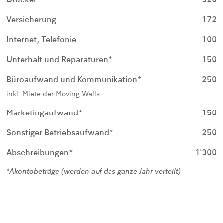
Drucker
320
Versicherung
172
Internet, Telefonie
100
Unterhalt und Reparaturen*
150
Büroaufwand und Kommunikation*
250
inkl. Miete der Moving Walls
Marketingaufwand*
150
Sonstiger Betriebsaufwand*
250
Abschreibungen*
1'300
*Akontobeträge (werden auf das ganze Jahr verteilt)