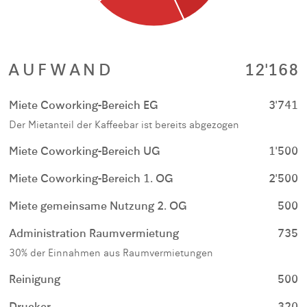
AUFWAND
12'168
Miete Coworking-Bereich EG
3'741
Der Mietanteil der Kaffeebar ist bereits abgezogen
Miete Coworking-Bereich UG
1'500
Miete Coworking-Bereich 1. OG
2'500
Miete gemeinsame Nutzung 2. OG
500
Administration Raumvermietung
735
30% der Einnahmen aus Raumvermietungen
Reinigung
500