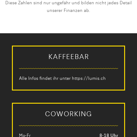
Diese Zahlen sind nur ungefähr und bilden nicht jedes Detail
unserer Finanzen ab.
KAFFEEBAR
Alle Infos findet ihr unter
https://lumis.ch
COWORKING
Mo-Fr
8-18 Uhr