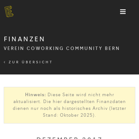
FINANZEN
VEREIN COWORKING COMMUNITY BERN
ZUR ÜBERSICHT
Hinweis:
Diese Seite wird nicht mehr
aktualisiert. Die hier dargestellten Finanzdaten
dienen nur noch als historisches Archiv (letzter
Stand: Oktober 2025).