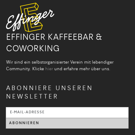
EFFINGER KAFFEEBAR &
COWORKING
Wir sind ein selbstorganisier­ter Verein mit lebendiger
Community. Klicke
hier
und erfahre mehr über uns.
ABONNIERE UNSEREN
NEWSLETTER