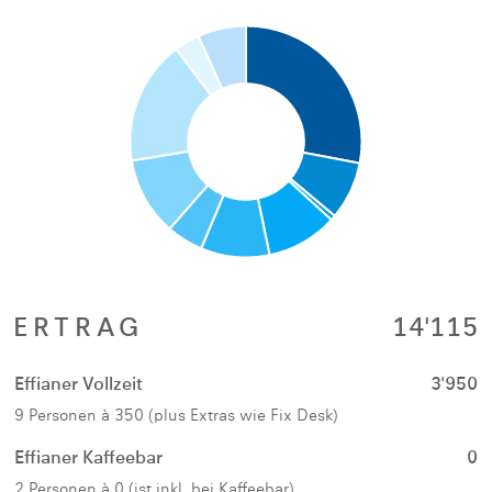
ERTRAG
14'115
Effianer Vollzeit
3'950
9 Personen à 350 (plus Extras wie Fix Desk)
Effianer Kaffeebar
0
2 Personen à 0 (ist inkl. bei Kaffeebar)