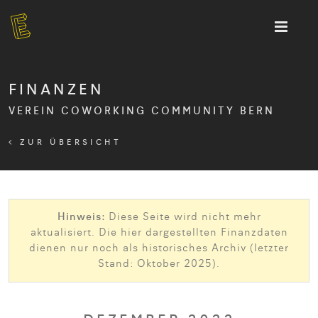
FINANZEN
VEREIN COWORKING COMMUNITY BERN
ZUR ÜBERSICHT
Hinweis:
Diese Seite wird nicht mehr
aktualisiert. Die hier dargestellten Finanzdaten
dienen nur noch als historisches Archiv (letzter
Stand: Oktober 2025).