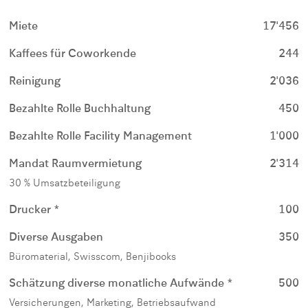
Miete
17'456
Kaffees für Coworkende
244
Reinigung
2'036
Bezahlte Rolle Buchhaltung
450
Bezahlte Rolle Facility Management
1'000
Mandat Raumvermietung
2'314
30 % Umsatzbeteiligung
Drucker *
100
Diverse Ausgaben
350
Büromaterial, Swisscom, Benjibooks
Schätzung diverse monatliche Aufwände *
500
Versicherungen, Marketing, Betriebsaufwand