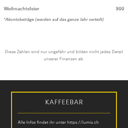
Weihnachtsfeier
900
*Akontobeträge (werden auf das ganze Jahr verteilt)
Diese Zahlen sind nur ungefähr und bilden nicht jedes Detail
unserer Finanzen ab.
KAFFEEBAR
Alle Infos findet ihr unter
https://lumis.ch