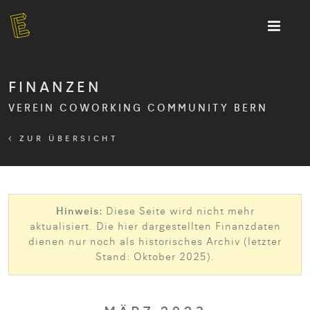
FINANZEN
VEREIN COWORKING COMMUNITY BERN
ZUR ÜBERSICHT
Hinweis:
Diese Seite wird nicht mehr
aktualisiert. Die hier dargestellten Finanzdaten
dienen nur noch als historisches Archiv (letzter
Stand: Oktober 2025).