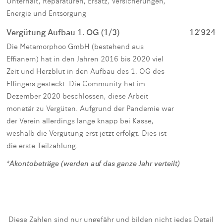
Unterhalt, Reparaturen, Ersatz, Versicherungen,
Energie und Entsorgung
Vergütung Aufbau 1. OG (1/3)
12'924
Die Metamorphoo GmbH (bestehend aus
Effianern) hat in den Jahren 2016 bis 2020 viel
Zeit und Herzblut in den Aufbau des 1. OG des
Effingers gesteckt. Die Community hat im
Dezember 2020 beschlossen, diese Arbeit
monetär zu Vergüten. Aufgrund der Pandemie war
der Verein allerdings lange knapp bei Kasse,
weshalb die Vergütung erst jetzt erfolgt. Dies ist
die erste Teilzahlung.
*Akontobeträge (werden auf das ganze Jahr verteilt)
Diese Zahlen sind nur ungefähr und bilden nicht jedes Detail