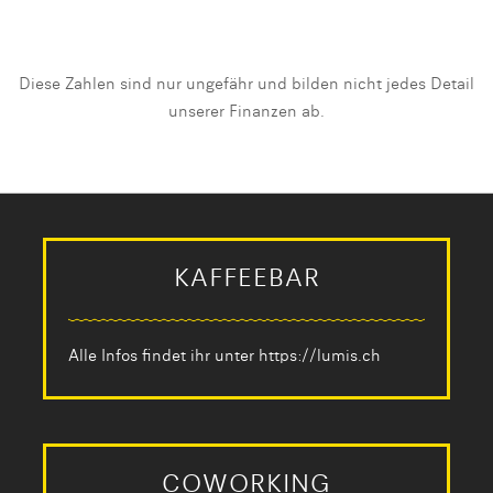
Diese Zahlen sind nur ungefähr und bilden nicht jedes Detail
unserer Finanzen ab.
KAFFEEBAR
Alle Infos findet ihr unter
https://lumis.ch
COWORKING