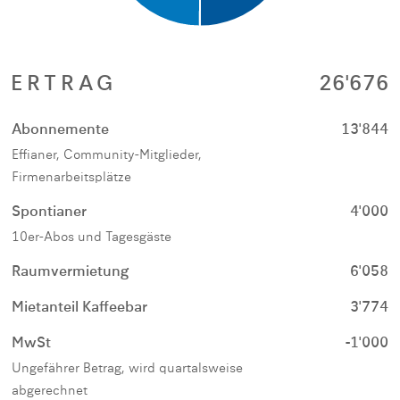
ERTRAG
26'676
Abonnemente
13'844
Effianer, Community-Mitglieder,
Firmenarbeitsplätze
Spontianer
4'000
10er-Abos und Tagesgäste
Raumvermietung
6'058
Mietanteil Kaffeebar
3'774
MwSt
-1'000
Ungefährer Betrag, wird quartalsweise
abgerechnet