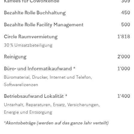
Kaffees für Coworkende
309
Bezahlte Rolle Buchhaltung
450
Bezahlte Rolle Facility Management
500
Circle Raumvermietung
1'818
30 % Umsatzbeteiligung
Reinigung
2'000
Büro- und Informatikaufwand *
1'000
Büromaterial, Drucker, Internet und Telefon,
Softwarelizenzen
Betriebsaufwand Lokalität *
1'400
Unterhalt, Reparaturen, Ersatz, Versicherungen,
Energie und Entsorgung
*Akontobeträge (werden auf das ganze Jahr verteilt)