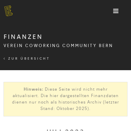
FINANZEN
VEREIN COWORKING COMMUNITY BERN
ZUR ÜBERSICHT
Hinweis:
Diese Seite wird nicht mehr
aktualisiert. Die hier dargestellten Finanzdaten
dienen nur noch als historisches Archiv (letzter
Stand: Oktober 2025).