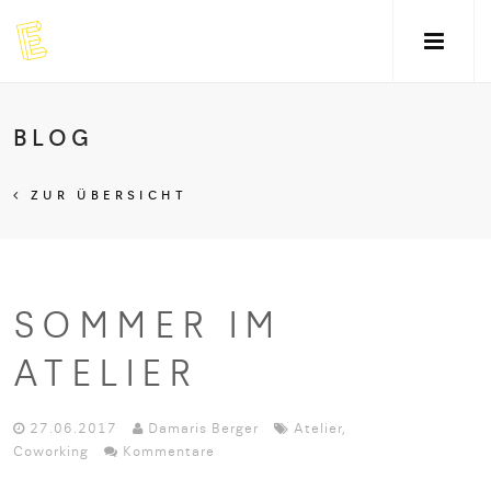
BLOG
ZUR ÜBERSICHT
SOMMER IM
ATELIER
27.06.2017
Damaris Berger
Atelier
,
Coworking
Kommentare