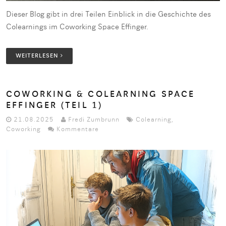
Dieser Blog gibt in drei Teilen Einblick in die Geschichte des
Colearnings im Coworking Space Effinger.
WEITERLESEN
COWORKING & COLEARNING SPACE
EFFINGER (TEIL 1)
21.08.2025
Fredi Zumbrunn
Colearning
,
Coworking
Kommentare