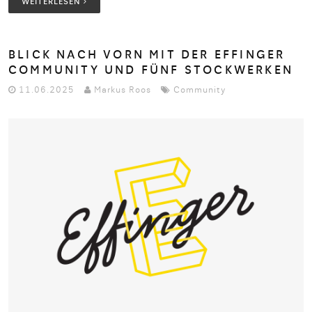
WEITERLESEN
BLICK NACH VORN MIT DER EFFINGER
COMMUNITY UND FÜNF STOCKWERKEN
11.06.2025
Markus Roos
Community