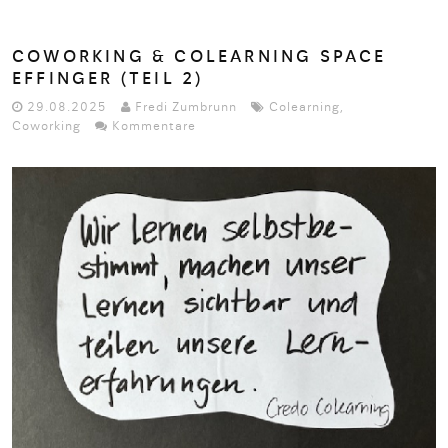
COWORKING & COLEARNING SPACE
EFFINGER (TEIL 2)
29.08.2025
Fredi Zumbrunn
Colearning
,
Coworking
Kommentare