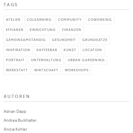
TAGS
ATELIER
COLEARNING
COMMUNITY
COWORKING
EFFIANER
EINRICHTUNG
FINANZEN
GEMEINSAMSTÄNDIG
GESUNDHEIT
GRUNDSÄTZE
INSPIRATION
KAFFEEBAR
KUNST
LOCATION
PORTRAIT
UNTERHALTUNG
URBAN GARDENING
WERKSTATT
WIRTSCHAFT
WORKSHOPS
AUTOREN
Adrian Däpp
Andrea Burkhalter
Anicia Kohler