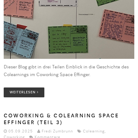
Dieser Blog gibt in drei Teilen Einblick in die Geschichte des
Colearnings im Coworking Space Effinger.
WEITERLESEN
COWORKING & COLEARNING SPACE
EFFINGER (TEIL 3)
05.09.2025
Fredi Zumbrunn
Colearning
,
Coworking
Kommentare