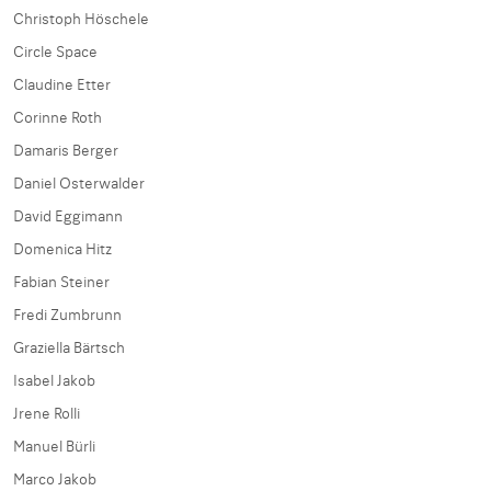
Christoph Höschele
Circle Space
Claudine Etter
Corinne Roth
Damaris Berger
Daniel Osterwalder
David Eggimann
Domenica Hitz
Fabian Steiner
Fredi Zumbrunn
Graziella Bärtsch
Isabel Jakob
Jrene Rolli
Manuel Bürli
Marco Jakob