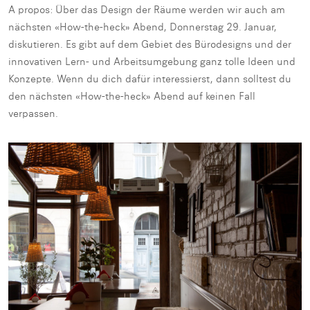
A propos: Über das Design der Räume werden wir auch am
nächsten «How-the-heck» Abend, Donnerstag 29. Januar,
diskutieren. Es gibt auf dem Gebiet des Bürodesigns und der
innovativen Lern- und Arbeitsumgebung ganz tolle Ideen und
Konzepte. Wenn du dich dafür interessierst, dann solltest du
den nächsten «How-the-heck» Abend auf keinen Fall
verpassen.