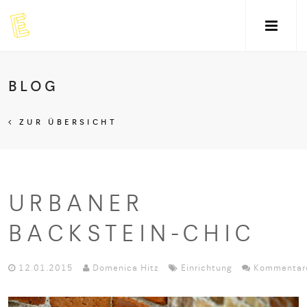
BLOG
ZUR ÜBERSICHT
URBANER
BACKSTEIN-CHIC
12.01.2015
Domenica Hitz
Einrichtung
Kommentar