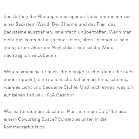
Seit Anfang der Planung eines eigenen Cafés träume ich von
einer Backstein-Wand. Der Charme und das Flair, das
Backsteine ausstrahlen, ist einfach unübertroffen. Wenn man
nicht das Vorrecht hat in einer tollen, alten Location zu sein,
gibts ja zum Glück die Möglichkeit eine solche Wand
nachträglich einzubauen.
Weitere «must’s» für mich: dreibeinige Tische (damit die nicht
immer kippeln), eine italienische Kaffeemaschine, schönes,
warmes Licht und bequeme Stühle. Und noch etwas, was ich
auf keinen Fall will: IKEA Geschirr.
Was ist für dich ein absolutes Muss in einem Café/Bar oder
einem Coworking Space? Schreib es unten in die
Kommentarfunktion.