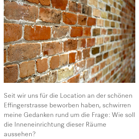
Seit wir uns für die Location an der schönen
Effingerstrasse beworben haben, schwirren
meine Gedanken rund um die Frage: Wie soll
die Inneneinrichtung dieser Räume
aussehen?