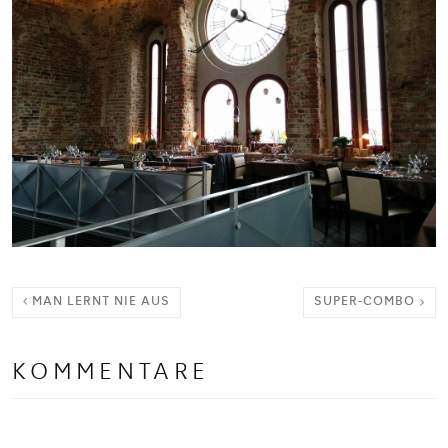
MAN LERNT NIE AUS
SUPER-COMBO
KOMMENTARE