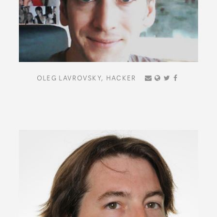
OLEG LAVROVSKY,
HACKER