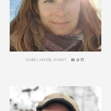
ISABEL JAKOB,
KUNST