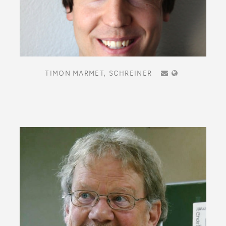
TIMON MARMET,
SCHREINER