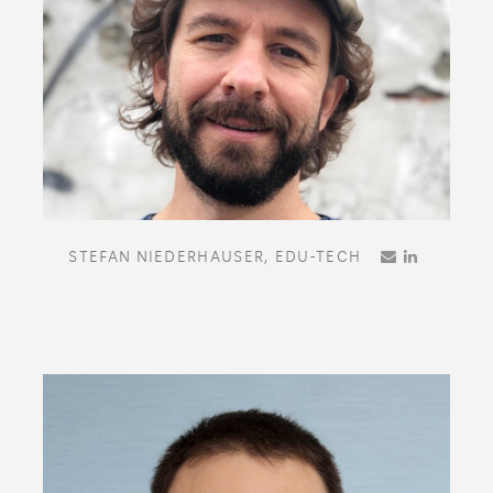
STEFAN NIEDERHAUSER,
EDU-TECH