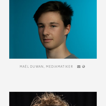
MAËL DUWAN,
MEDIAMATIKER