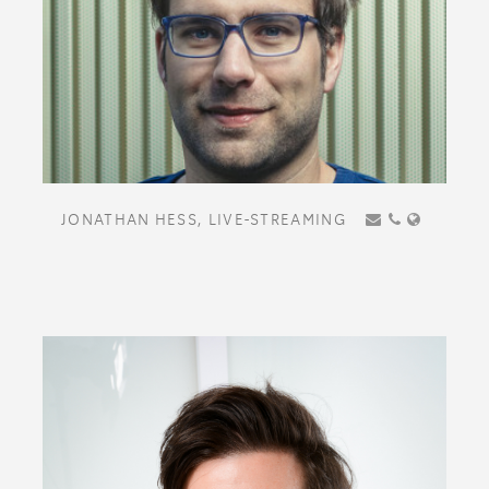
JONATHAN HESS,
LIVE-STREAMING