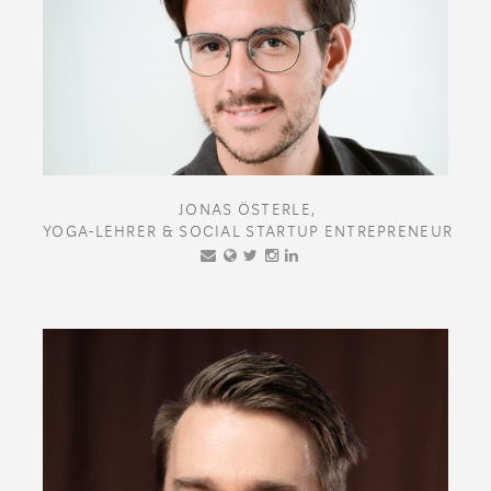
JONAS ÖSTERLE,
YOGA-LEHRER & SOCIAL STARTUP ENTREPRENEUR