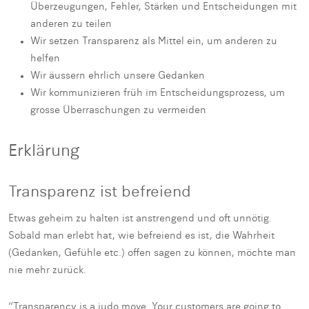
Überzeugungen, Fehler, Stärken und Entscheidungen mit
anderen zu teilen
Wir setzen Transparenz als Mittel ein, um anderen zu
helfen
Wir äussern ehrlich unsere Gedanken
Wir kommunizieren früh im Entscheidungsprozess, um
grosse Überraschungen zu vermeiden
Erklärung
Transparenz ist befreiend
Etwas geheim zu halten ist anstrengend und oft unnötig.
Sobald man erlebt hat, wie befreiend es ist, die Wahrheit
(Gedanken, Gefühle etc.) offen sagen zu können, möchte man
nie mehr zurück.
“Transparency is a judo move. Your customers are going to