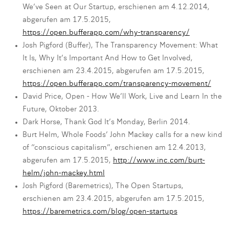
We’ve Seen at Our Startup, erschienen am 4.12.2014,
abgerufen am 17.5.2015,
https://open.bufferapp.com/why-transparency/
Josh Pigford (Buffer), The Transparency Movement: What
It Is, Why It’s Important And How to Get Involved,
erschienen am 23.4.2015, abgerufen am 17.5.2015,
https://open.bufferapp.com/transparency-movement/
David Price, Open - How We’ll Work, Live and Learn In the
Future, Oktober 2013.
Dark Horse, Thank God It’s Monday, Berlin 2014.
Burt Helm, Whole Foods’ John Mackey calls for a new kind
of “conscious capitalism”, erschienen am 12.4.2013,
abgerufen am 17.5.2015,
http://www.inc.com/burt-
helm/john-mackey.html
Josh Pigford (Baremetrics), The Open Startups,
erschienen am 23.4.2015, abgerufen am 17.5.2015,
https://baremetrics.com/blog/open-startups