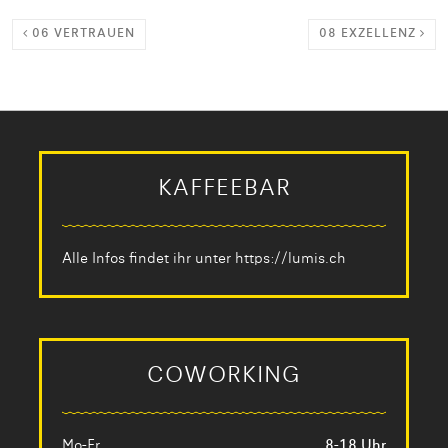
06 VERTRAUEN
08 EXZELLENZ
KAFFEEBAR
Alle Infos findet ihr unter
https://lumis.ch
COWORKING
Mo-Fr
8-18 Uhr