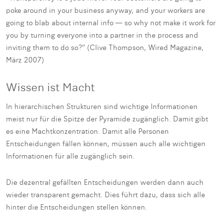
poke around in your business anyway, and your workers are
going to blab about internal info — so why not make it work for
you by turning everyone into a partner in the process and
inviting them to do so?” (Clive Thompson, Wired Magazine,
März 2007)
Wissen ist Macht
In hierarchischen Strukturen sind wichtige Informationen
meist nur für die Spitze der Pyramide zugänglich. Damit gibt
es eine Machtkonzentration. Damit alle Personen
Entscheidungen fällen können, müssen auch alle wichtigen
Informationen für alle zugänglich sein.
Die dezentral gefällten Entscheidungen werden dann auch
wieder transparent gemacht. Dies führt dazu, dass sich alle
hinter die Entscheidungen stellen können.