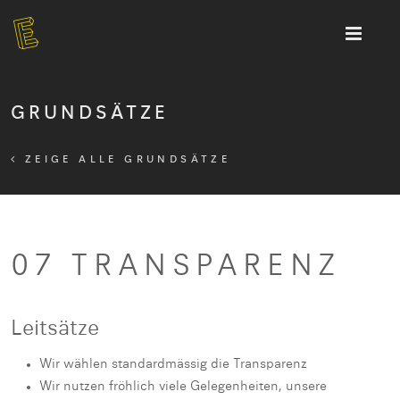
GRUNDSÄTZE
ZEIGE ALLE GRUNDSÄTZE
07 TRANSPARENZ
Leitsätze
Wir wählen standardmässig die Transparenz
Wir nutzen fröhlich viele Gelegenheiten, unsere