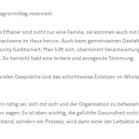
agvormittag reserviert.
e Effianer sind nicht nur eine Familie, sie kommen auch mit
 Erwachsene im Haus herum. Auch beim gemeinsamen Gestalt
nity funktioniert. Man hilft sich, übernimmt Verantwortung
. So herrscht bald eine lockere und anregende Stimmung.
vielen Gespräche und das schichtweise Einsitzen im Whirlpo
nn nötig sei, sich mit sich und der Organisation zu befassen
sagen. Es ist eben wichtig, die gefühlte Gesundheit nicht 
stand, sondern ein Prozess, wird dann einer der Leitsätze 