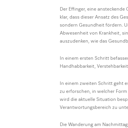
Der Effinger, eine ansteckende 
klar, dass dieser Ansatz des Ge
sondern Gesundheit fördern. Un
Abwesenheit von Krankheit, sin
auszudenken, wie das Gesundbl
In einem ersten Schritt befass
Handhabbarkeit, Verstehbarkeit 
In einem zweiten Schritt geht e
zu erforschen, in welcher Form
wird die aktuelle Situation be
Verantwortungsbereich zu unte
Die Wanderung am Nachmittag bi