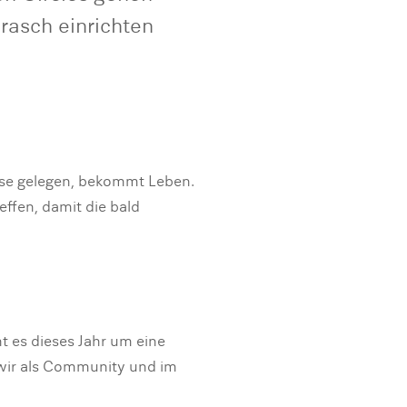
 rasch einrichten
asse gelegen, bekommt Leben.
effen, damit die bald
 es dieses Jahr um eine
 wir als Community und im