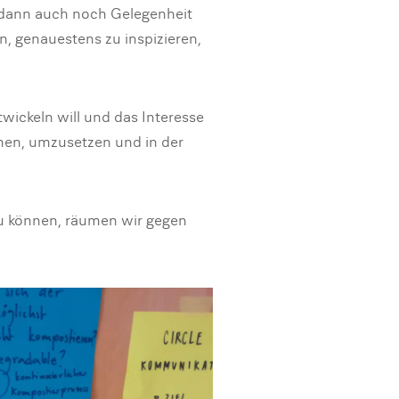
dann auch noch Gelegenheit
n, genauestens zu inspizieren,
wickeln will und das Interesse
men, umzusetzen und in der
zu können, räumen wir gegen