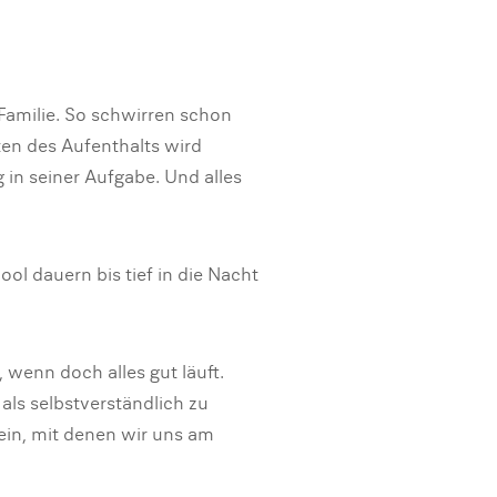
 Familie. So schwirren schon
en des Aufenthalts wird
 in seiner Aufgabe. Und alles
ol dauern bis tief in die Nacht
, wenn doch alles gut läuft.
als selbstverständlich zu
sein, mit denen wir uns am