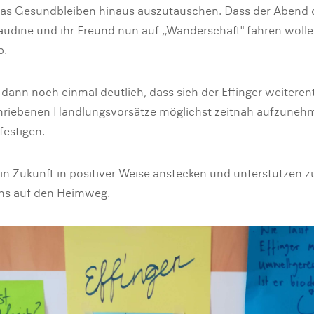
as Gesundbleiben hinaus auszutauschen. Dass der Abend 
laudine und ihr Freund nun auf „Wanderschaft" fahren wolle
b.
ann noch einmal deutlich, dass sich der Effinger weiterent
hriebenen Handlungsvorsätze möglichst zeitnah aufzuneh
estigen.
in Zukunft in positiver Weise anstecken und unterstützen 
ns auf den Heimweg.