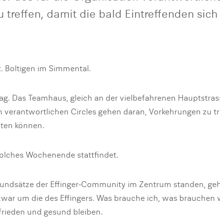
 treffen, damit die bald Eintreffenden sich
 Boltigen im Simmental.
ttag. Das Teamhaus, gleich an der vielbefahrenen Hauptstr
on verantwortlichen Circles gehen daran, Vorkehrungen zu tr
hten können.
 solches Wochenende stattfindet.
rundsätze der Effinger-Community im Zentrum standen, geht
war um die des Effingers. Was brauche ich, was brauchen
frieden und gesund bleiben.