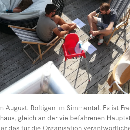
August. Boltigen im Simmental. Es ist Fre
aus, gleich an der vielbefahrenen Hauptst
r des für die Organisation verantwortlich