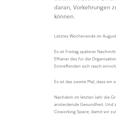
daran, Vorkehrungen zu
können.
Letztes Wochenende im August.
Es ist Freitag späterer Nachmi
Effianer des für die Organisati
Eintreffenden sich rasch einric
Es ist das zweite Mal, dass ein
Nachdem im letzten Jahr die G
ansteckende Gesundheit. Und z
Coworking Space, damit wir zu