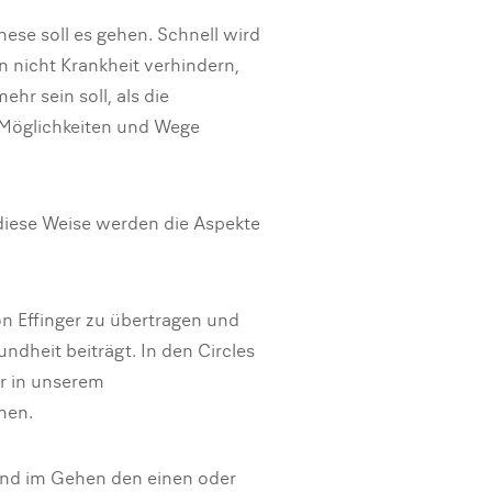
nese soll es gehen. Schnell wird
en nicht Krankheit verhindern,
r sein soll, als die
y Möglichkeiten und Wege
 diese Weise werden die Aspekte
on Effinger zu übertragen und
dheit beiträgt. In den Circles
ir in unserem
nen.
 und im Gehen den einen oder