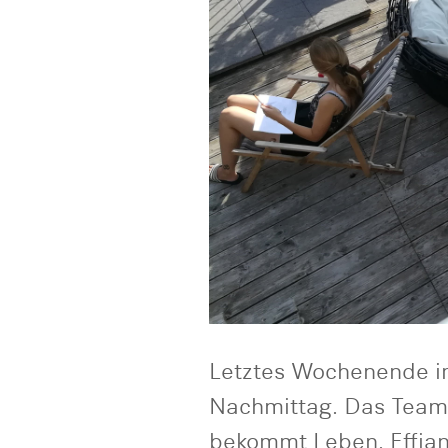
Letztes Wochenende im 
Nachmittag. Das Teamh
bekommt Leben. Effiane