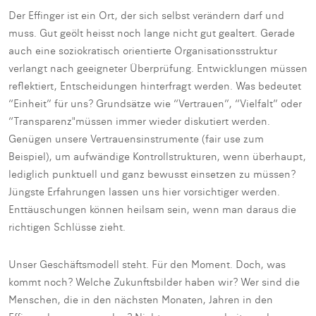
Der Effinger ist ein Ort, der sich selbst verändern darf und
muss. Gut geölt heisst noch lange nicht gut gealtert. Gerade
auch eine soziokratisch orientierte Organisationsstruktur
verlangt nach geeigneter Überprüfung. Entwicklungen müssen
reflektiert, Entscheidungen hinterfragt werden. Was bedeutet
“Einheit” für uns? Grundsätze wie “Vertrauen”, “Vielfalt” oder
“Transparenz"müssen immer wieder diskutiert werden.
Genügen unsere Vertrauensinstrumente (fair use zum
Beispiel), um aufwändige Kontrollstrukturen, wenn überhaupt,
lediglich punktuell und ganz bewusst einsetzen zu müssen?
Jüngste Erfahrungen lassen uns hier vorsichtiger werden.
Enttäuschungen können heilsam sein, wenn man daraus die
richtigen Schlüsse zieht.
Unser Geschäftsmodell steht. Für den Moment. Doch, was
kommt noch? Welche Zukunftsbilder haben wir? Wer sind die
Menschen, die in den nächsten Monaten, Jahren in den