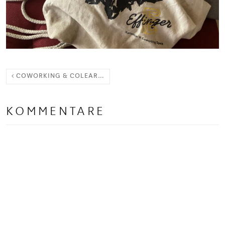
COWORKING & COLEARNING SPACE EFFINGER (TEIL 3)
KOMMENTARE