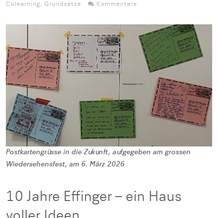
Colearning
,
Grundsätze
Kommentare
Postkartengrüsse in die Zukunft, aufgegeben am grossen
Wiedersehensfest, am 6. März 2026
10 Jahre Effinger – ein Haus
voller Ideen