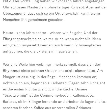
Mit dieser Vorstellung haben wir vor zehn Jahren angefangen.
Ohne grossen Masterplan, ohne fertiges Konzept. Aber mit der
Überzeugung, dass sich so ein Ort entwickeln kann, wenn
Menschen ihn gemeinsam gestalten.
Heute – zehn Jahre später – wissen wir: Es geht. Und der
Effinger entwickelt sich weiter. Auch wenn nicht alle Ideen
erfolgreich umgesetzt werden, auch wenn Schwierigkeiten
auftauchen, die die Existenz in Frage stellen.
Wer eine Weile hier verbringt, merkt schnell, dass sich der
Rhythmus eines solchen Ortes nicht exakt planen lässt. Am
Morgen ist es ruhig. In der Regel. Menschen kommen an,
richten sich ein, beginnen zu arbeiten. Gegen zehn Uhr zieht
es die ersten Richtung 2.OG, in die Küche. Unsere
“Stadtwohnig” ist der Communityboden. Kaffeepause.
Baristas, oft im Effinger lernende und arbeitende Jugendliche,
servieren frischen Kaffee aus unserer tollen Adrianos-