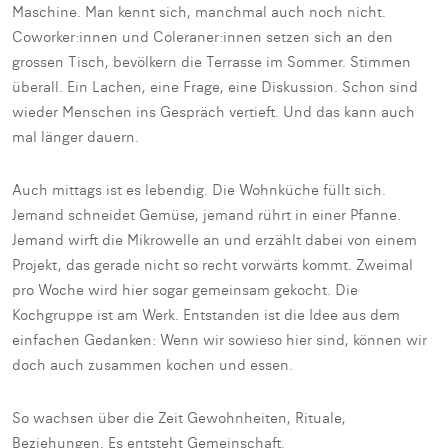
Maschine. Man kennt sich, manchmal auch noch nicht.
Coworker:innen und Coleraner:innen setzen sich an den
grossen Tisch, bevölkern die Terrasse im Sommer. Stimmen
überall. Ein Lachen, eine Frage, eine Diskussion. Schon sind
wieder Menschen ins Gespräch vertieft. Und das kann auch
mal länger dauern.
Auch mittags ist es lebendig. Die Wohnküche füllt sich.
Jemand schneidet Gemüse, jemand rührt in einer Pfanne.
Jemand wirft die Mikrowelle an und erzählt dabei von einem
Projekt, das gerade nicht so recht vorwärts kommt. Zweimal
pro Woche wird hier sogar gemeinsam gekocht. Die
Kochgruppe ist am Werk. Entstanden ist die Idee aus dem
einfachen Gedanken: Wenn wir sowieso hier sind, können wir
doch auch zusammen kochen und essen.
So wachsen über die Zeit Gewohnheiten, Rituale,
Beziehungen. Es entsteht Gemeinschaft.