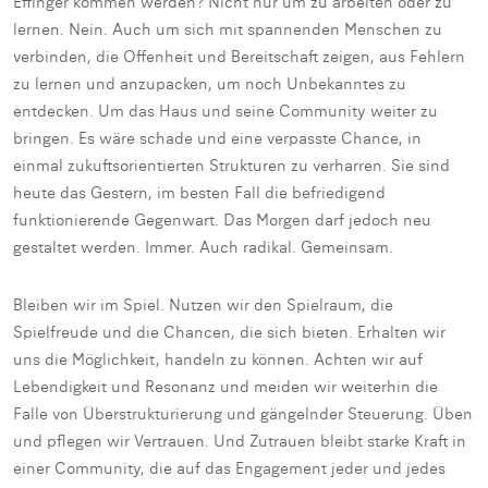
Effinger kommen werden? Nicht nur um zu arbeiten oder zu
lernen. Nein. Auch um sich mit spannenden Menschen zu
verbinden, die Offenheit und Bereitschaft zeigen, aus Fehlern
zu lernen und anzupacken, um noch Unbekanntes zu
entdecken. Um das Haus und seine Community weiter zu
bringen. Es wäre schade und eine verpasste Chance, in
einmal zukuftsorientierten Strukturen zu verharren. Sie sind
heute das Gestern, im besten Fall die befriedigend
funktionierende Gegenwart. Das Morgen darf jedoch neu
gestaltet werden. Immer. Auch radikal. Gemeinsam.
Bleiben wir im Spiel. Nutzen wir den Spielraum, die
Spielfreude und die Chancen, die sich bieten. Erhalten wir
uns die Möglichkeit, handeln zu können. Achten wir auf
Lebendigkeit und Resonanz und meiden wir weiterhin die
Falle von Überstrukturierung und gängelnder Steuerung. Üben
und pflegen wir Vertrauen. Und Zutrauen bleibt starke Kraft in
einer Community, die auf das Engagement jeder und jedes