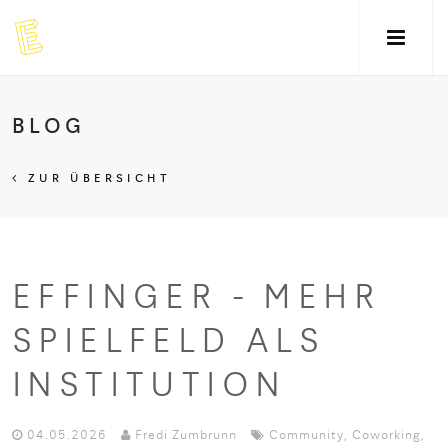
BLOG
ZUR ÜBERSICHT
EFFINGER - MEHR
SPIELFELD ALS
INSTITUTION
04.05.2026
Fredi Zumbrunn
Community
,
Coworking
,