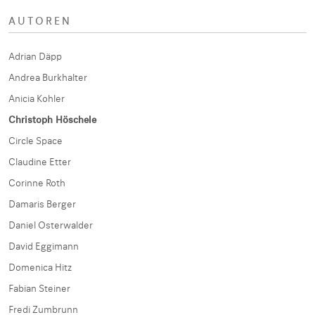
AUTOREN
Adrian Däpp
Andrea Burkhalter
Anicia Kohler
Christoph Höschele
Circle Space
Claudine Etter
Corinne Roth
Damaris Berger
Daniel Osterwalder
David Eggimann
Domenica Hitz
Fabian Steiner
Fredi Zumbrunn