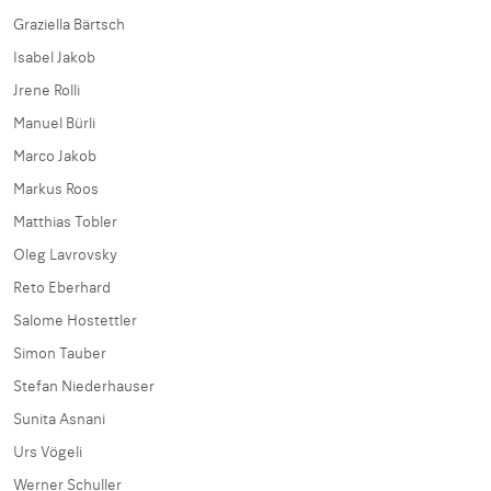
Graziella Bärtsch
Isabel Jakob
Jrene Rolli
Manuel Bürli
Marco Jakob
Markus Roos
Matthias Tobler
Oleg Lavrovsky
Reto Eberhard
Salome Hostettler
Simon Tauber
Stefan Niederhauser
Sunita Asnani
Urs Vögeli
Werner Schuller