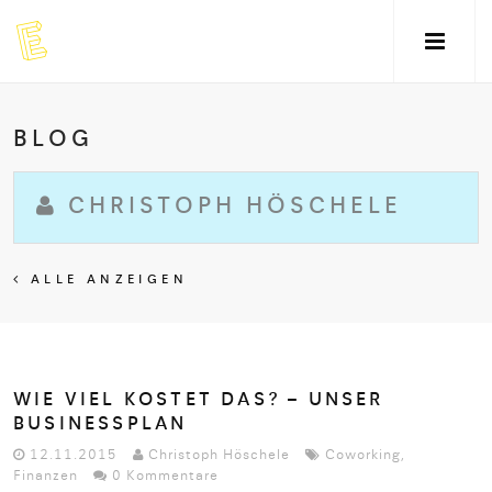
BLOG
CHRISTOPH HÖSCHELE
ALLE ANZEIGEN
WIE VIEL KOSTET DAS? – UNSER
BUSINESSPLAN
12.11.2015
Christoph Höschele
Coworking
,
Finanzen
0 Kommentare