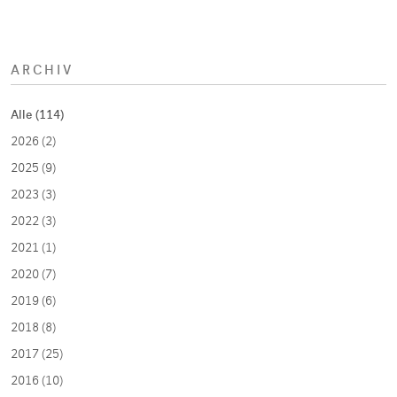
ARCHIV
Alle (114)
2026 (2)
2025 (9)
2023 (3)
2022 (3)
2021 (1)
2020 (7)
2019 (6)
2018 (8)
2017 (25)
2016 (10)