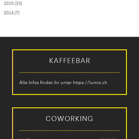
2015 (33)
2014 (7)
KAFFEEBAR
Alle Infos findet ihr unter
https://lumis.ch
COWORKING