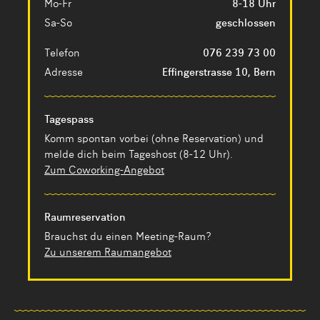
Mo-Fr
8-18 Uhr
Sa-So
geschlossen
Telefon
076 239 73 00
Adresse
Effingerstrasse 10, Bern
Tagespass
Komm spontan vorbei (ohne Reservation) und
melde dich beim Tageshost (8-12 Uhr).
Zum Coworking-Angebot
Raumreservation
Brauchst du einen Meeting-Raum?
Zu unserem Raumangebot