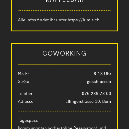
KAFFEEBAR
Alle Infos findet ihr unter
https://lumis.ch
COWORKING
Mo-Fr
8-18 Uhr
Sa-So
geschlossen
Telefon
076 239 73 00
Adresse
Effingerstrasse 10, Bern
Tagespass
Komm spontan vorbei (ohne Reservation) und