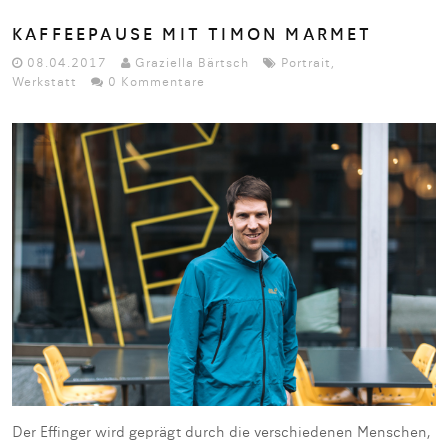
KAFFEEPAUSE MIT TIMON MARMET
08.04.2017
Graziella Bärtsch
Portrait
,
Werkstatt
0 Kommentare
Der Effinger wird geprägt durch die verschiedenen Menschen,