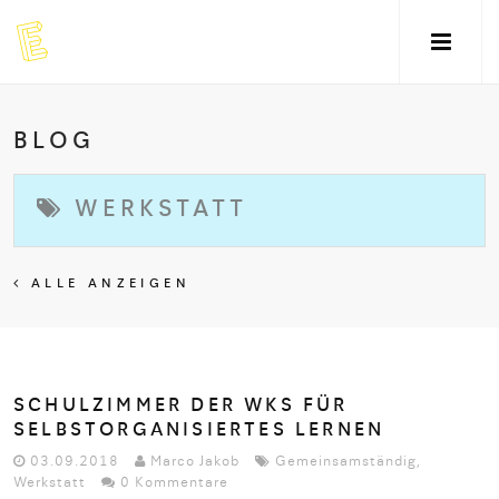
BLOG
WERKSTATT
ALLE ANZEIGEN
SCHULZIMMER DER WKS FÜR
SELBSTORGANISIERTES LERNEN
03.09.2018
Marco Jakob
Gemeinsamständig
,
Werkstatt
0 Kommentare