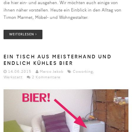
die hier ein- und ausgehen. Wir möchten euch einige von
ihnen näher vorstellen. Heute ein Einblick in den Alltag von
Timon Marmet, Möbel- und Wohngestalter.
WEITERLESEN
EIN TISCH AUS MEISTERHAND UND
ENDLICH KÜHLES BIER
14.06.2015
Marco Jakob
Coworking
,
Werkstatt
2 Kommentare