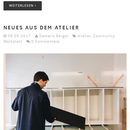
WEITERLESEN
NEUES AUS DEM ATELIER
06.05.2017
Damaris Berger
Atelier
,
Community
,
Werkstatt
0 Kommentare