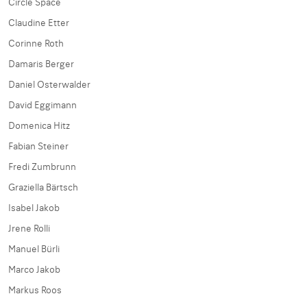
Circle Space
Claudine Etter
Corinne Roth
Damaris Berger
Daniel Osterwalder
David Eggimann
Domenica Hitz
Fabian Steiner
Fredi Zumbrunn
Graziella Bärtsch
Isabel Jakob
Jrene Rolli
Manuel Bürli
Marco Jakob
Markus Roos