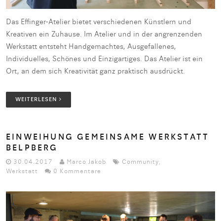
Das Effinger-Atelier bietet verschiedenen Künstlern und
Kreativen ein Zuhause. Im Atelier und in der angrenzenden
Werkstatt entsteht Handgemachtes, Ausgefallenes,
Individuelles, Schönes und Einzigartiges. Das Atelier ist ein
Ort, an dem sich Kreativität ganz praktisch ausdrückt.
WEITERLESEN
EINWEIHUNG GEMEINSAME WERKSTATT
BELPBERG
30.04.2017
Marco Jakob
Community
,
Werkstatt
0 Kommentare