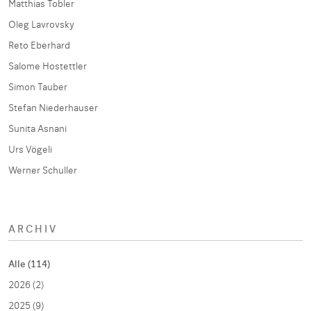
Matthias Tobler
Oleg Lavrovsky
Reto Eberhard
Salome Hostettler
Simon Tauber
Stefan Niederhauser
Sunita Asnani
Urs Vögeli
Werner Schuller
ARCHIV
Alle (114)
2026 (2)
2025 (9)