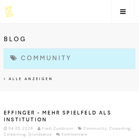
BLOG
COMMUNITY
ALLE ANZEIGEN
EFFINGER - MEHR SPIELFELD ALS
INSTITUTION
04.05.2026
Fredi Zumbrunn
Community
,
Coworking
,
Colearning
,
Grundsätze
Kommentare