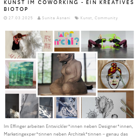
KUNST IM COWORKING - EIN KREATIVES
BIOTOP
27.03.2025
Sunita Asnani
Kunst
,
Community
Im Effinger arbeiten Entwickler*innen neben Designer*innen,
Marketingexper*tinnen neben Architek*tinnen – genau das