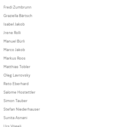
Fredi Zumbrunn
Graziella Bärtsch
Isabel Jakob
Jrene Rolli
Manuel Bürli
Marco Jakob
Markus Roos
Matthias Tobler
Oleg Lavrovsky
Reto Eberhard
Salome Hostettler
Simon Tauber
Stefan Niederhauser
Sunita Asnani
Urs Vögeli