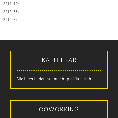
2016 (10)
2015 (33)
2014 (7)
KAFFEEBAR
Alle Infos findet ihr unter
https://lumis.ch
COWORKING