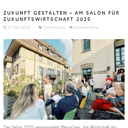
ZUKUNFT GESTALTEN – AM SALON FÜR
ZUKUNFTSWIRTSCHAFT 2025
17.06.2025
Community
Kommentare
Der Salon 2025 versammelte Menschen, die Wirtschaft als