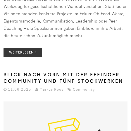
Werkzeug für gesellschaftlichen Wandel verstehen. Statt leerer
Visionen standen konkrete Projekte im Fokus: Ob Food Waste,
Eigentumsmodelle, Kommunikation, Leadership oder Peer-
Coaching – die Speaker:innen gaben Einblicke in ihre Arbeit,
die heute schon Zukunft möglich macht.
WEITERLESEN
BLICK NACH VORN MIT DER EFFINGER
COMMUNITY UND FÜNF STOCKWERKEN
11.06.2025
Markus Roos
Community