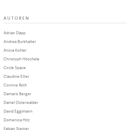
AUTOREN
Adrian Däpp
Andrea Burkhalter
Anicia Kohler
Christoph Höschele
Circle Space
Claudine Etter
Corinne Roth
Damaris Berger
Daniel Osterwalder
David Eggimann
Domenica Hitz
Fabian Steiner