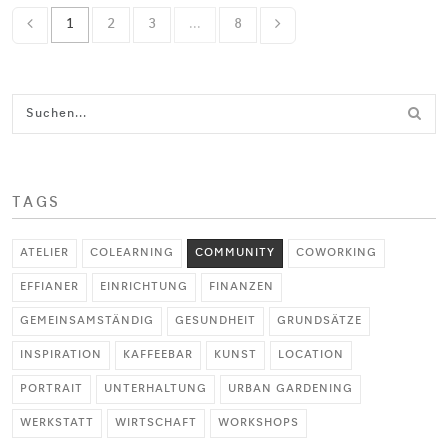
1
2
3
...
8
TAGS
ATELIER
COLEARNING
COMMUNITY
COWORKING
EFFIANER
EINRICHTUNG
FINANZEN
GEMEINSAMSTÄNDIG
GESUNDHEIT
GRUNDSÄTZE
INSPIRATION
KAFFEEBAR
KUNST
LOCATION
PORTRAIT
UNTERHALTUNG
URBAN GARDENING
WERKSTATT
WIRTSCHAFT
WORKSHOPS