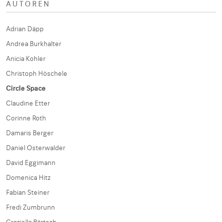
AUTOREN
Adrian Däpp
Andrea Burkhalter
Anicia Kohler
Christoph Höschele
Circle Space
Claudine Etter
Corinne Roth
Damaris Berger
Daniel Osterwalder
David Eggimann
Domenica Hitz
Fabian Steiner
Fredi Zumbrunn