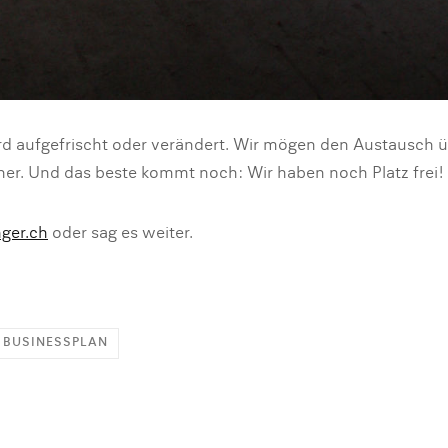
rd aufgefrischt oder verändert. Wir mögen den Austausch 
er. Und das beste kommt noch: Wir haben noch Platz frei!
ger.ch
oder sag es weiter.
R BUSINESSPLAN