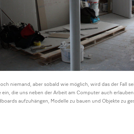
noch niemand, aber sobald wie möglich, wird das der Fall s
e ein, die uns neben der Arbeit am Computer auch erlauben 
boards aufzuhängen, Modelle zu bauen und Objekte zu ges