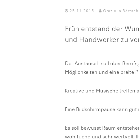
25.11.2015
Graziella Bärtsch
Früh entstand der Wun
und Handwerker zu ver
Der Austausch soll über Berufs
Möglichkeiten und eine breite 
Kreative und Musische treffen 
Eine Bildschirmpause kann gut i
Es soll bewusst Raum entstehe
wohltuend und sehr wertvoll. Ih