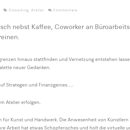
Coworking
,
Atelier
Kommentare
sch nebst Kaffee, Coworker an Büroarbeits
einen.
grenzen hinaus stattfinden und Vernetzung entstehen lassen
Palette neuer Gedanken.
auf Strategen und Finanzgenies….
m Atelier erfolgen.
n für Kunst und Handwerk. Die Anwesenheit von Künstlern
re Arbeit hat etwas Schöpferisches und holt die virtuelle u