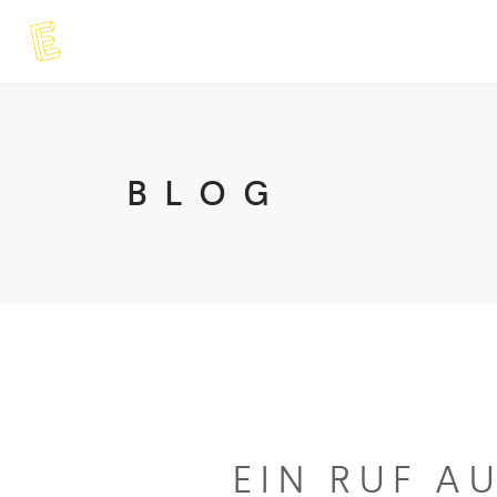
BLOG
EIN RUF A