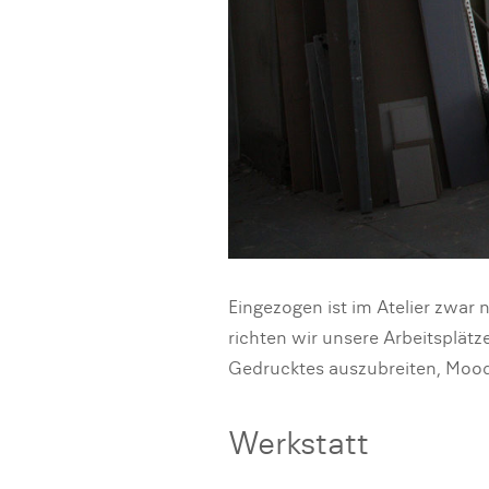
Eingezogen ist im Atelier zwar 
richten wir unsere Arbeitsplätz
Gedrucktes auszubreiten, Mood
Werkstatt