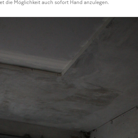
et die Möglichkeit auch sofort Hand anzulegen.