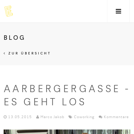
BLOG
ZUR ÜBERSICHT
AARBERGERGASSE -
ES GEHT LOS
13.05.2015
Marco Jakob
Coworking
Kommentare