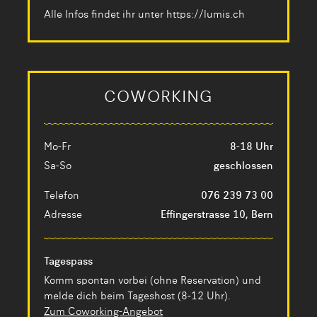
Alle Infos findet ihr unter
https://lumis.ch
COWORKING
Mo-Fr
8-18 Uhr
Sa-So
geschlossen
Telefon
076 239 73 00
Adresse
Effingerstrasse 10, Bern
Tagespass
Komm spontan vorbei (ohne Reservation) und
melde dich beim Tageshost (8-12 Uhr).
Zum Coworking-Angebot