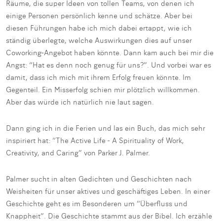
Räume, die super Ideen von tollen Teams, von denen ich
einige Personen persönlich kenne und schätze. Aber bei
diesen Führungen habe ich mich dabei ertappt, wie ich
ständig überlegte, welche Auswirkungen dies auf unser
Coworking-Angebot haben könnte. Dann kam auch bei mir die
Angst: “Hat es denn noch genug für uns?”. Und vorbei war es
damit, dass ich mich mit ihrem Erfolg freuen könnte. Im
Gegenteil. Ein Misserfolg schien mir plötzlich willkommen.
Aber das würde ich natürlich nie laut sagen.
Dann ging ich in die Ferien und las ein Buch, das mich sehr
inspiriert hat: “The Active Life - A Spirituality of Work,
Creativity, and Caring” von Parker J. Palmer.
Palmer sucht in alten Gedichten und Geschichten nach
Weisheiten für unser aktives und geschäftiges Leben. In einer
Geschichte geht es im Besonderen um “Überfluss und
Knappheit”. Die Geschichte stammt aus der Bibel. Ich erzähle