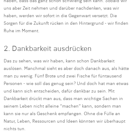
haben, dass das ganz schön schwierig sein kann. Sobald wir
uns aber Zeit nehmen und darüber nachdenken, was wir
haben, werden wir sofort in die Gegenwart versetzt. Die
Sorgen für die Zukunft rücken in den Hintergrund - wir finden
Ruhe im Moment.
2. Dankbarkeit ausdrücken
Das zu sehen, was wir haben, kann schon Dankbarkeit
auslösen. Manchmal sieht es aber doch danach aus, als hätte
man zu wenig. Fünf Brote und zwei Fische für füntausend
Personen - wie soll das genug sein? Und doch hat man etwas
und kann sich entscheiden, dafür dankbar zu sein. Mit
Dankbarkeit drückt man aus, dass man wichtige Sachen in
seinem Leben nicht alleine “machen” kann, sondern man
kann sie nur als Geschenk empfangen. Ohne die Fülle an
Natur, Leben, Ressourcen und Ideen könnten wir überhaupt
nichts tun.