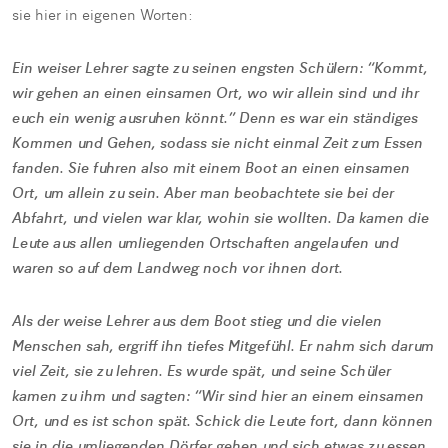
sie hier in eigenen Worten:
Ein weiser Lehrer sagte zu seinen engsten Schülern: “Kommt,
wir gehen an einen einsamen Ort, wo wir allein sind und ihr
euch ein wenig ausruhen könnt.” Denn es war ein ständiges
Kommen und Gehen, sodass sie nicht einmal Zeit zum Essen
fanden. Sie fuhren also mit einem Boot an einen einsamen
Ort, um allein zu sein. Aber man beobachtete sie bei der
Abfahrt, und vielen war klar, wohin sie wollten. Da kamen die
Leute aus allen umliegenden Ortschaften angelaufen und
waren so auf dem Landweg noch vor ihnen dort.
Als der weise Lehrer aus dem Boot stieg und die vielen
Menschen sah, ergriff ihn tiefes Mitgefühl. Er nahm sich darum
viel Zeit, sie zu lehren. Es wurde spät, und seine Schüler
kamen zu ihm und sagten: “Wir sind hier an einem einsamen
Ort, und es ist schon spät. Schick die Leute fort, dann können
sie in die umliegenden Dörfer gehen und sich etwas zu essen