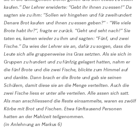
kaufen.” Der Lehrer erwiderte: “Gebt ihr ihnen zu essen!” Da
sagten sie zu ihm: “Sollen wir hingehen und für zweihundert
Denare Brot kaufen und ihnen zu essen geben?” - “Wie viele
Brote habt ihr?”, fragte er zurück. “Geht und seht nach!” Sie
taten es, kamen wieder zu ihm und sagten: “Fünf, und zwei
Fische.” Da wies der Lehrer sie an, dafür zu sorgen, dass die
Leute sich alle gruppenweise ins Gras setzten. Als sie sich in
Gruppen zu hundert und zu fünfzig gelagert hatten, nahm er
die fünf Brote und die zwei Fische, blickte zum Himmel auf
und dankte. Dann brach er die Brote und gab sie seinen
Schülern, damit diese sie an die Menge verteilten. Auch die
zwei Fische liess er unter alle verteilen. Alle assen sich satt.
Als man anschliessend die Reste einsammelte, waren es zwölf
Körbe mit Brot und Fischen. Etwa fünftausend Personen
hatten an der Mahlzeit teilgenommen.
(in Anlehnung an Markus 6)