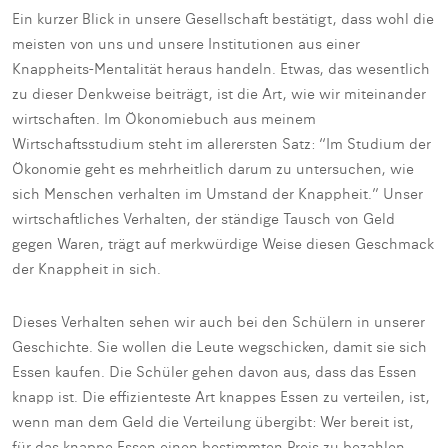
Ein kurzer Blick in unsere Gesellschaft bestätigt, dass wohl die
meisten von uns und unsere Institutionen aus einer
Knappheits-Mentalität heraus handeln. Etwas, das wesentlich
zu dieser Denkweise beiträgt, ist die Art, wie wir miteinander
wirtschaften. Im Ökonomiebuch aus meinem
Wirtschaftsstudium steht im allerersten Satz: “Im Studium der
Ökonomie geht es mehrheitlich darum zu untersuchen, wie
sich Menschen verhalten im Umstand der Knappheit.” Unser
wirtschaftliches Verhalten, der ständige Tausch von Geld
gegen Waren, trägt auf merkwürdige Weise diesen Geschmack
der Knappheit in sich.
Dieses Verhalten sehen wir auch bei den Schülern in unserer
Geschichte. Sie wollen die Leute wegschicken, damit sie sich
Essen kaufen. Die Schüler gehen davon aus, dass das Essen
knapp ist. Die effizienteste Art knappes Essen zu verteilen, ist,
wenn man dem Geld die Verteilung übergibt: Wer bereit ist,
für das knappe Essen einen bestimmten Preis zu bezahlen,