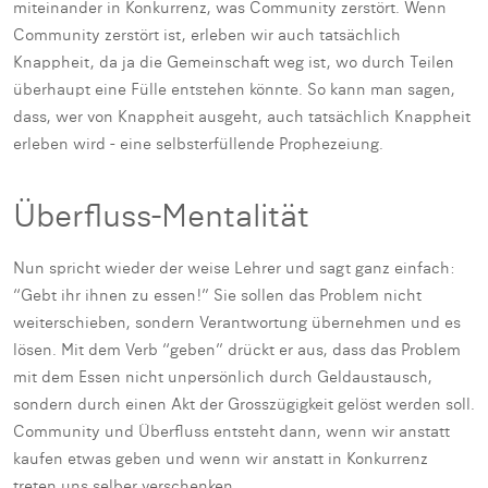
miteinander in Konkurrenz, was Community zerstört. Wenn
Community zerstört ist, erleben wir auch tatsächlich
Knappheit, da ja die Gemeinschaft weg ist, wo durch Teilen
überhaupt eine Fülle entstehen könnte. So kann man sagen,
dass, wer von Knappheit ausgeht, auch tatsächlich Knappheit
erleben wird - eine selbsterfüllende Prophezeiung.
Überfluss-Mentalität
Nun spricht wieder der weise Lehrer und sagt ganz einfach:
“Gebt ihr ihnen zu essen!” Sie sollen das Problem nicht
weiterschieben, sondern Verantwortung übernehmen und es
lösen. Mit dem Verb “geben” drückt er aus, dass das Problem
mit dem Essen nicht unpersönlich durch Geldaustausch,
sondern durch einen Akt der Grosszügigkeit gelöst werden soll.
Community und Überfluss entsteht dann, wenn wir anstatt
kaufen etwas geben und wenn wir anstatt in Konkurrenz
treten uns selber verschenken.