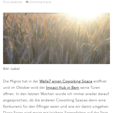
Grundsätze
Kommentare
Bild: Isabel
Die Migros hat in der
Welle7 einen Coworking Space
eröffnet
und im Oktober wird der
Impact Hub in Bern
seine Türen
öffnen. In den letzten Wochen wurde ich immer wieder darauf
angesprochen, ob die anderen Coworking Spaces denn eine
Konkurrenz für den Effinger seien und wie wir damit umgehen.
Diese Frage wird meist mit leichten Sorgenfalten auf der Stirn