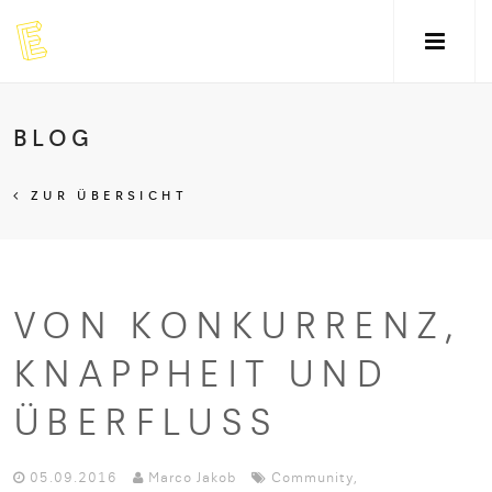
BLOG
ZUR ÜBERSICHT
VON KONKURRENZ,
KNAPPHEIT UND
ÜBERFLUSS
05.09.2016
Marco Jakob
Community
,