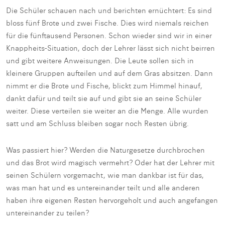
Die Schüler schauen nach und berichten ernüchtert: Es sind
bloss fünf Brote und zwei Fische. Dies wird niemals reichen
für die fünftausend Personen. Schon wieder sind wir in einer
Knappheits-Situation, doch der Lehrer lässt sich nicht beirren
und gibt weitere Anweisungen. Die Leute sollen sich in
kleinere Gruppen aufteilen und auf dem Gras absitzen. Dann
nimmt er die Brote und Fische, blickt zum Himmel hinauf,
dankt dafür und teilt sie auf und gibt sie an seine Schüler
weiter. Diese verteilen sie weiter an die Menge. Alle wurden
satt und am Schluss bleiben sogar noch Resten übrig.
Was passiert hier? Werden die Naturgesetze durchbrochen
und das Brot wird magisch vermehrt? Oder hat der Lehrer mit
seinen Schülern vorgemacht, wie man dankbar ist für das,
was man hat und es untereinander teilt und alle anderen
haben ihre eigenen Resten hervorgeholt und auch angefangen
untereinander zu teilen?