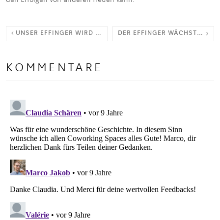
den Erfolgen von anderen freuen kann.
UNSER EFFINGER WIRD MIT LEBEN GEFÜLLT
DER EFFINGER WÄCHST IN DEN ERSTEN STOCK
KOMMENTARE