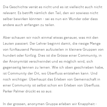
Die Geschichte verrät es nicht und es ist vielleicht auch nicht
relevant. Es betrifft nämlich den Teil, den wir sowieso nicht
selber bewirken könnten - sei es nun ein Wunder oder dass
andere auch anfangen zu teilen.
Aber schauen wir noch einmal etwas genauer, was mit den
Leuten passiert. Der Lehrer beginnt damit, die riesige Menge
von fünftausend Personen aufzuteilen in kleinere Gruppen von
hundert oder fünfzig. Dies ist die Grösse einer Community, in
der Anonymität verschwindet und es möglich wird, sich
gegenseitig kennen zu lernen. Wie ich oben geschrieben habe,
ist Community der Ort, wo Überfluss entstehen kann. Und
noch wichtiger: Überhaupt das Erleben von Gemeinschaft in
einer Community ist selbst schon ein Erleben von Überfluss.
Parker Palmer drückt es so aus:
In der grossen, anonymen Gruppe erleben wir Knappheit -