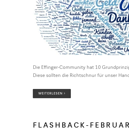
Die Effinger-Community hat 10 Grundprinzi
Diese sollten die Richtschnur für unser Ha
WEITERLESEN
FLASHBACK-FEBRUA