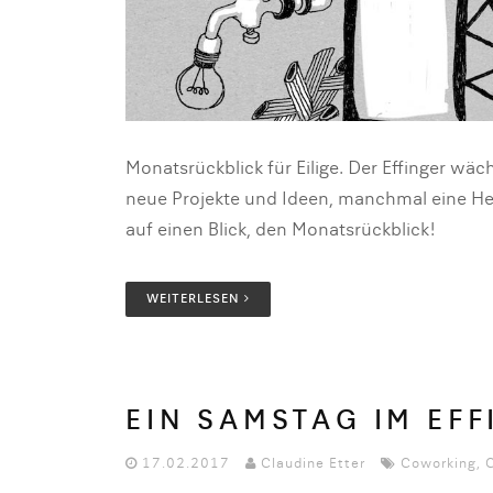
Monatsrückblick für Eilige. Der Effinger wäc
neue Projekte und Ideen, manchmal eine Hera
auf einen Blick, den Monatsrückblick!
WEITERLESEN
EIN SAMSTAG IM EFF
17.02.2017
Claudine Etter
Coworking
,