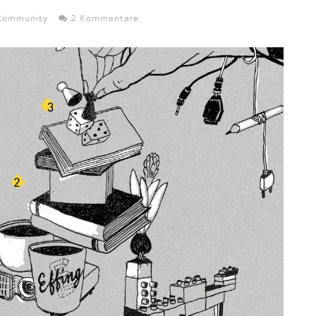
Community
2 Kommentare