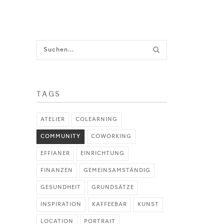
TAGS
ATELIER
COLEARNING
COMMUNITY
COWORKING
EFFIANER
EINRICHTUNG
FINANZEN
GEMEINSAMSTÄNDIG
GESUNDHEIT
GRUNDSÄTZE
INSPIRATION
KAFFEEBAR
KUNST
LOCATION
PORTRAIT