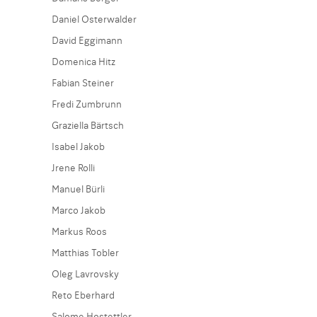
Daniel Osterwalder
David Eggimann
Domenica Hitz
Fabian Steiner
Fredi Zumbrunn
Graziella Bärtsch
Isabel Jakob
Jrene Rolli
Manuel Bürli
Marco Jakob
Markus Roos
Matthias Tobler
Oleg Lavrovsky
Reto Eberhard