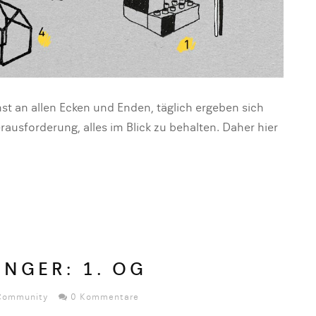
hst an allen Ecken und Enden, täglich ergeben sich
usforderung, alles im Blick zu behalten. Daher hier
INGER: 1. OG
Community
0 Kommentare