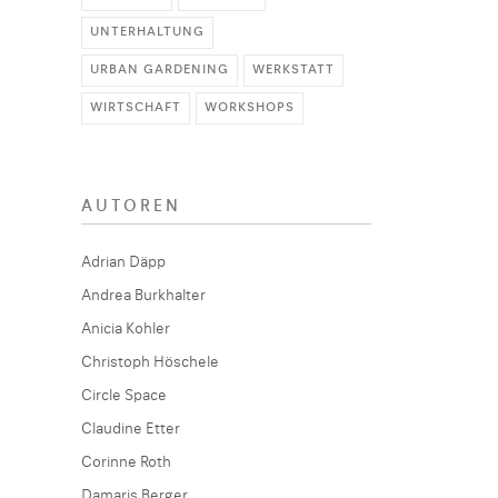
UNTERHALTUNG
URBAN GARDENING
WERKSTATT
WIRTSCHAFT
WORKSHOPS
AUTOREN
Adrian Däpp
Andrea Burkhalter
Anicia Kohler
Christoph Höschele
Circle Space
Claudine Etter
Corinne Roth
Damaris Berger