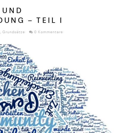
T UND
UNG – TEIL I
,
Grundsätze
0 Kommentare