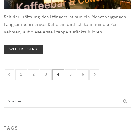
Seit der Eröffnung des Effingers ist nun ein Monat vergangen.
Langsam kehrt etwas Ruhe ein und ich kann mir die Zeit
nehmen, auf diese erste Etappe zurückzublicken.
WEITERLESEN
1
2
3
4
5
6
TAGS