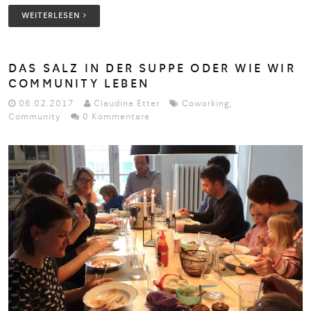
WEITERLESEN
DAS SALZ IN DER SUPPE ODER WIE WIR
COMMUNITY LEBEN
06.02.2017
Claudine Etter
Coworking
,
Community
0 Kommentare