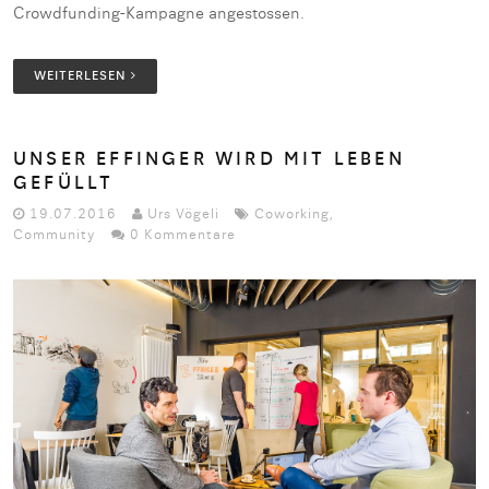
Crowdfunding-Kampagne angestossen.
WEITERLESEN
UNSER EFFINGER WIRD MIT LEBEN
GEFÜLLT
19.07.2016
Urs Vögeli
Coworking
,
Community
0 Kommentare