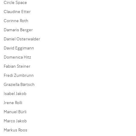
Circle Space
Claudine Etter
Corinne Roth
Damaris Berger
Daniel Osterwalder
David Eggimann
Domenica Hitz
Fabian Steiner
Fredi Zumbrunn
Graziella Bärtsch
Isabel Jakob
Jrene Rolli
Manuel Bürli
Marco Jakob
Markus Roos