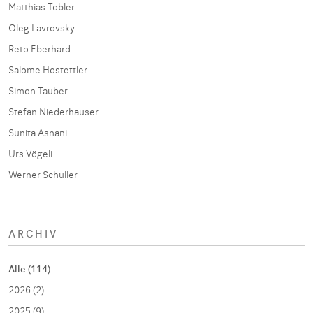
Matthias Tobler
Oleg Lavrovsky
Reto Eberhard
Salome Hostettler
Simon Tauber
Stefan Niederhauser
Sunita Asnani
Urs Vögeli
Werner Schuller
ARCHIV
Alle (114)
2026 (2)
2025 (9)