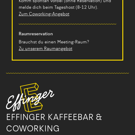
Komm spontan vorbei (ohne Reservation) und
melde dich beim Tageshost (8-12 Uhr).
Zum Coworking-Angebot
Raumreservation
Brauchst du einen Meeting-Raum?
Zu unserem Raumangebot
EFFINGER KAFFEEBAR &
COWORKING