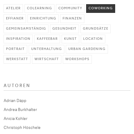
ATELIER
COLEARNING
COMMUNITY
COWORKING
EFFIANER
EINRICHTUNG
FINANZEN
GEMEINSAMSTÄNDIG
GESUNDHEIT
GRUNDSÄTZE
INSPIRATION
KAFFEEBAR
KUNST
LOCATION
PORTRAIT
UNTERHALTUNG
URBAN GARDENING
WERKSTATT
WIRTSCHAFT
WORKSHOPS
AUTOREN
Adrian Däpp
Andrea Burkhalter
Anicia Kohler
Christoph Höschele