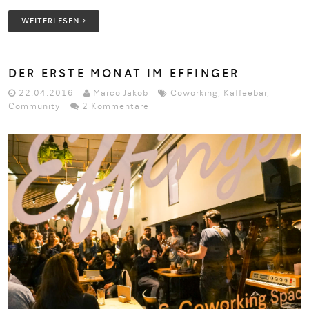
WEITERLESEN
DER ERSTE MONAT IM EFFINGER
22.04.2016
Marco Jakob
Coworking
,
Kaffeebar
,
Community
2 Kommentare