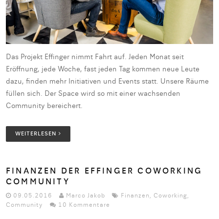
Das Projekt Effinger nimmt Fahrt auf. Jeden Monat seit
Eröffnung, jede Woche, fast jeden Tag kommen neue Leute
dazu, finden mehr Initiativen und Events statt. Unsere Räume
füllen sich. Der Space wird so mit einer wachsenden
Community bereichert.
WEITERLESEN
FINANZEN DER EFFINGER COWORKING
COMMUNITY
09.05.2016
Marco Jakob
Finanzen
,
Coworking
,
Community
10 Kommentare