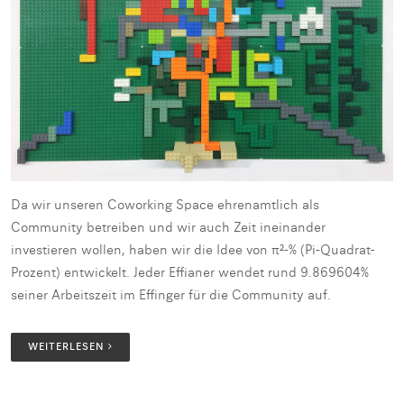
Da wir unseren Coworking Space ehrenamtlich als
Community betreiben und wir auch Zeit ineinander
investieren wollen, haben wir die Idee von π²-% (Pi-Quadrat-
Prozent) entwickelt. Jeder Effianer wendet rund 9.869604%
seiner Arbeitszeit im Effinger für die Community auf.
WEITERLESEN