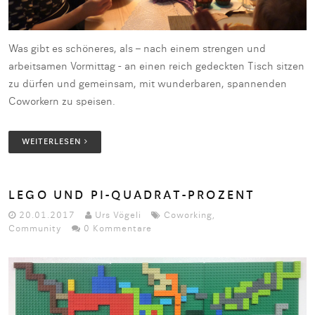
Was gibt es schöneres, als – nach einem strengen und
arbeitsamen Vormittag - an einen reich gedeckten Tisch sitzen
zu dürfen und gemeinsam, mit wunderbaren, spannenden
Coworkern zu speisen.
WEITERLESEN
LEGO UND PI-QUADRAT-PROZENT
20.01.2017
Urs Vögeli
Coworking
,
Community
0 Kommentare