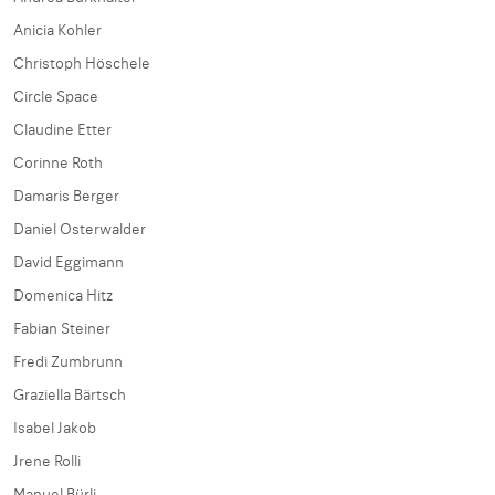
Anicia Kohler
Christoph Höschele
Circle Space
Claudine Etter
Corinne Roth
Damaris Berger
Daniel Osterwalder
David Eggimann
Domenica Hitz
Fabian Steiner
Fredi Zumbrunn
Graziella Bärtsch
Isabel Jakob
Jrene Rolli