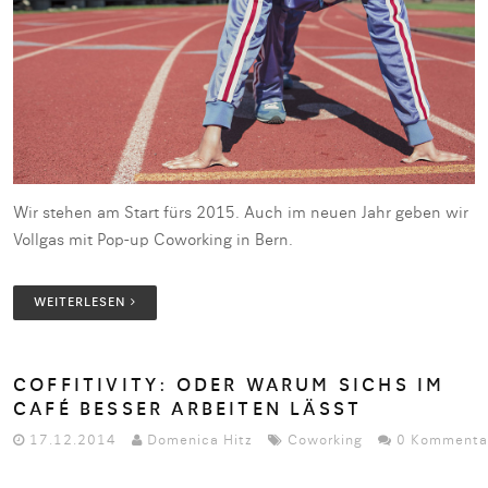
Wir stehen am Start fürs 2015. Auch im neuen Jahr geben wir
Vollgas mit Pop-up Coworking in Bern.
WEITERLESEN
COFFITIVITY: ODER WARUM SICHS IM
CAFÉ BESSER ARBEITEN LÄSST
17.12.2014
Domenica Hitz
Coworking
0 Kommenta