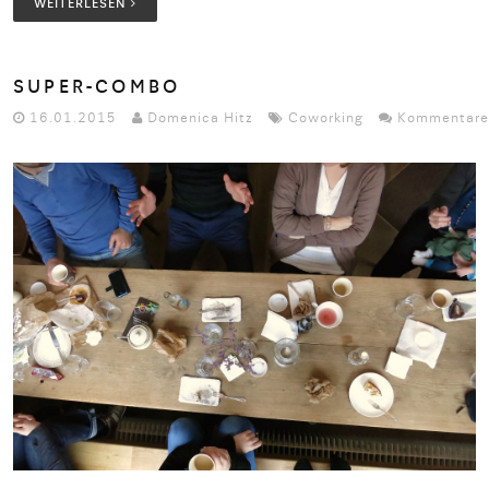
WEITERLESEN
SUPER-COMBO
16.01.2015
Domenica Hitz
Coworking
Kommentare