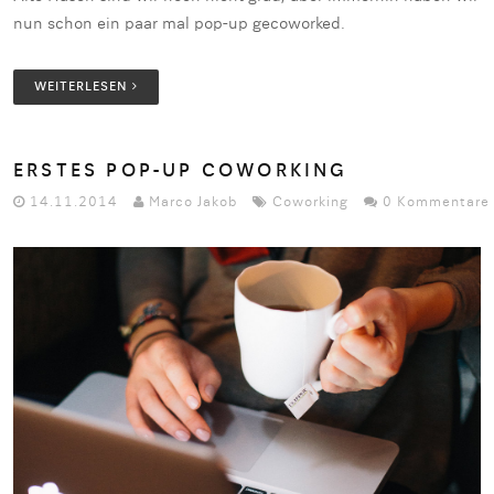
nun schon ein paar mal pop-up gecoworked.
WEITERLESEN
ERSTES POP-UP COWORKING
14.11.2014
Marco Jakob
Coworking
0 Kommentare