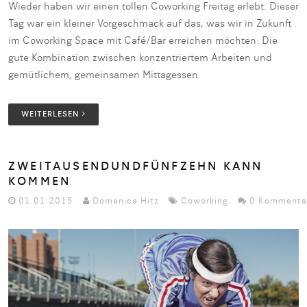
Wieder haben wir einen tollen Coworking Freitag erlebt. Dieser
Tag war ein kleiner Vorgeschmack auf das, was wir in Zukunft
im Coworking Space mit Café/Bar erreichen möchten: Die
gute Kombination zwischen konzentriertem Arbeiten und
gemütlichem, gemeinsamen Mittagessen.
WEITERLESEN
ZWEITAUSENDUNDFÜNFZEHN KANN
KOMMEN
01.01.2015
Domenica Hitz
Coworking
0 Kommenta