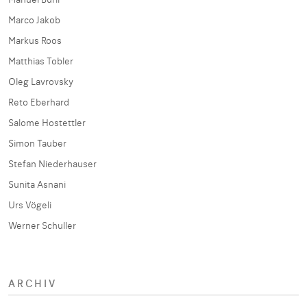
Manuel Bürli
Marco Jakob
Markus Roos
Matthias Tobler
Oleg Lavrovsky
Reto Eberhard
Salome Hostettler
Simon Tauber
Stefan Niederhauser
Sunita Asnani
Urs Vögeli
Werner Schuller
ARCHIV